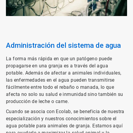
ArticleTile
2
de
3
Administración del sistema de agua
La forma más rápida en que un patógeno puede
propagarse en una granja es a través del agua
potable. Además de afectar a animales individuales,
las enfermedades en el agua pueden transmitirse
fácilmente entre todo el rebaño o manada, lo que
afecta no solo su salud e inmunidad sino también su
producción de leche o carne.
Cuando se asocia con Ecolab, se beneficia de nuestra
especialización y nuestros conocimientos sobre el
agua potable para animales de granja. Estamos aquí
para ayudarle a maximizar la salud animal y la