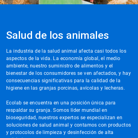
Salud de los animales
La industria de la salud animal afecta casi todos los
aspectos de la vida. La economía global, el medio
ambiente, nuestro suministro de alimentos y el
bienestar de los consumidores se ven afectados, y hay
consecuencias significativas para la calidad de la
higiene en las granjas porcinas, avícolas y lecheras.
Ecolab se encuentra en una posición única para
respaldar su granja. Somos líder mundial en
bioseguridad, nuestros expertos se especializan en
soluciones de salud animal y contamos con productos
y protocolos de limpieza y desinfección de alta