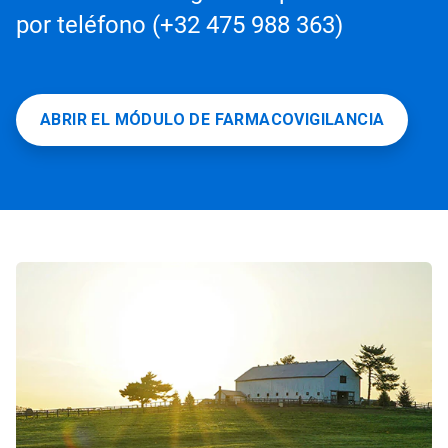
por teléfono (+32 475 988 363)
ABRIR EL MÓDULO DE FARMACOVIGILANCIA