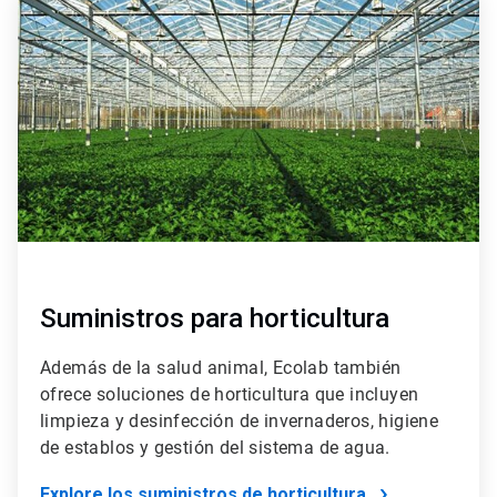
4
de
4
Suministros para horticultura
Además de la salud animal, Ecolab también
ofrece soluciones de horticultura que incluyen
limpieza y desinfección de invernaderos, higiene
de establos y gestión del sistema de agua.
Explore los suministros de horticultura