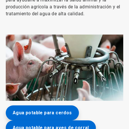
producción agrícola a través de la administración y el
tratamiento del agua de alta calidad.
ArticleTile
Agua potable para cerdos
3
de
3
Agua potable para aves de corral