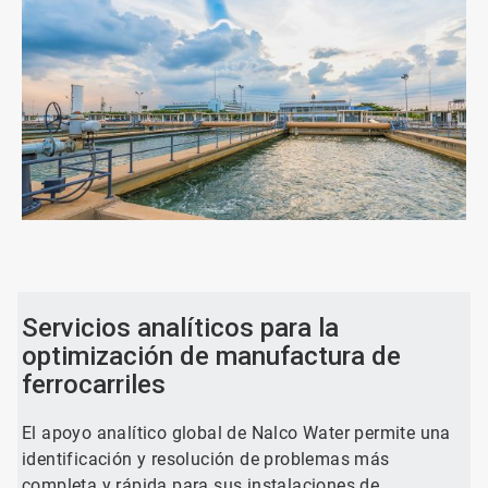
ArticleTile
1
de
2
Servicios analíticos para la
optimización de manufactura de
ferrocarriles
El apoyo analítico global de Nalco Water permite una
identificación y resolución de problemas más
completa y rápida para sus instalaciones de