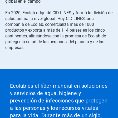
global en el campo.
En 2020, Ecolab adquirió CID LINES y formó la división de
salud animal a nivel global. Hoy CID LINES, una
compañía de Ecolab, comercializa más de 1000
productos y exporta a más de 114 países en los cinco
continentes, alineándose con la promesa de Ecolab de
proteger la salud de las personas, del planeta y de las
empresas.
Ecolab es el líder mundial en soluciones
y servicios de agua, higiene y
prevención de infecciones que protegen
a las personas y los recursos vitales
para la vida. Durante más de un siglo,