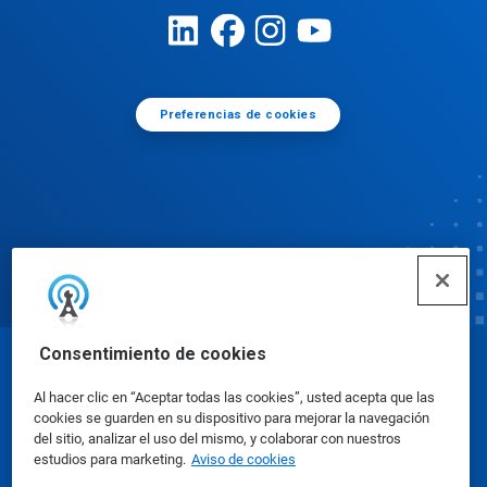
Preferencias de cookies
Consentimiento de cookies
© Ecolab Inc. 2025
Al hacer clic en “Aceptar todas las cookies”, usted acepta que las
cookies se guarden en su dispositivo para mejorar la navegación
Hojas de datos sobre seguridad
|
Política de
del sitio, analizar el uso del mismo, y colaborar con nuestros
estudios para marketing.
Aviso de cookies
privacidad
|
Términos de uso