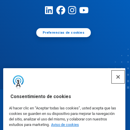
Preferencias de cookies
Consentimiento de cookies
© Ecolab Inc. 2025
Al hacer clic en “Aceptar todas las cookies”, usted acepta que las
cookies se guarden en su dispositivo para mejorar la navegación
Hojas de datos sobre seguridad
|
Política de
del sitio, analizar el uso del mismo, y colaborar con nuestros
estudios para marketing.
Aviso de cookies
privacidad
|
Términos de uso