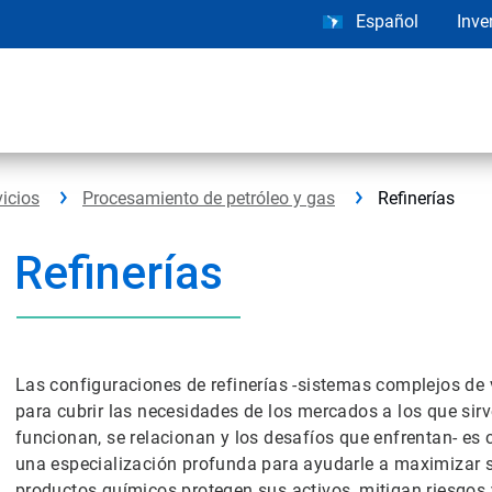
Español
Inve
vicios
Procesamiento de petróleo y gas
Refinerías
Refinerías
Las configuraciones de refinerías -sistemas complejos de 
para cubrir las necesidades de los mercados a los que sir
funcionan, se relacionan y los desafíos que enfrentan- es 
una especialización profunda para ayudarle a maximizar 
productos químicos protegen sus activos, mitigan riesgos