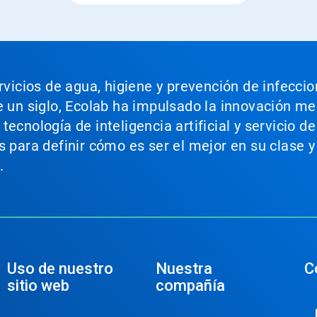
ervicios de agua, higiene y prevención de infecci
e un siglo, Ecolab ha impulsado la innovación m
ecnología de inteligencia artificial y servicio d
s para definir cómo es ser el mejor en su clase y
.
Uso de nuestro
Nuestra
C
sitio web
compañía