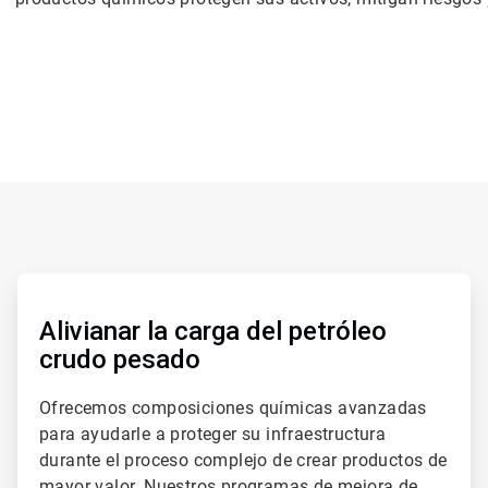
ArticleTile
1
de
Alivianar la carga del petróleo
2
crudo pesado
Ofrecemos composiciones químicas avanzadas
para ayudarle a proteger su infraestructura
durante el proceso complejo de crear productos de
mayor valor. Nuestros programas de mejora de