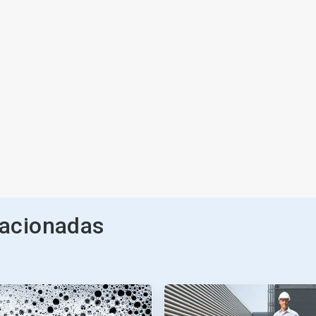
lacionadas