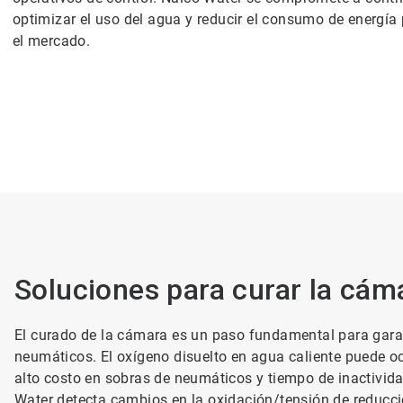
optimizar el uso del agua y reducir el consumo de energía
el mercado.
Soluciones para curar la cám
El curado de la cámara es un paso fundamental para garan
neumáticos. El oxígeno disuelto en agua caliente puede oc
alto costo en sobras de neumáticos y tiempo de inactivida
Water detecta cambios en la oxidación/tensión de reducci