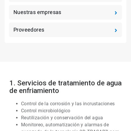
Nuestras empresas
Proveedores
Art
1. Servicios de tratamiento de agua
1
de
de enfriamiento
7
Control de la corrosión y las incrustaciones
Control microbiológico
Reutilización y conservación del agua
Monitoreo, automatización y alarmas de