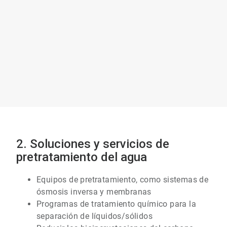
icleTile
Art
2. Soluciones y servicios de
2
de
pretratamiento del agua
7
Equipos de pretratamiento, como sistemas de
ósmosis inversa y membranas
Programas de tratamiento químico para la
separación de líquidos/sólidos