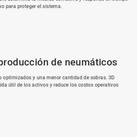
o para proteger el sistema.
a producción de neumáticos
do optimizados y una menor cantidad de sobras. 3D
a útil de los activos y reduce los costos operativos