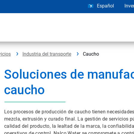
Español
Inve
vicios
Industria del transporte
Caucho
Soluciones de manufac
caucho
Los procesos de producción de caucho tienen necesidades 
mezcla, extrusión y curado final. La gestión de servicios 
calidad del producto, la lealtad de la marca, la confiabilid
operativos de control. Nalco Water se compromete a contri