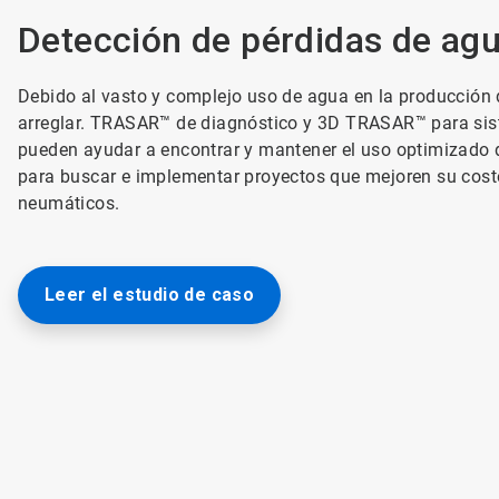
Detección de pérdidas de ag
Debido al vasto y complejo uso de agua en la producción d
arreglar. TRASAR™ de diagnóstico y 3D TRASAR™ para sis
pueden ayudar a encontrar y mantener el uso optimizado d
para buscar e implementar proyectos que mejoren su costo
neumáticos.
Leer el estudio de caso