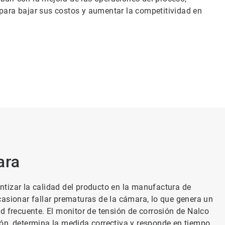
 para bajar sus costos y aumentar la competitividad en
ara
tizar la calidad del producto en la manufactura de
asionar fallar prematuras de la cámara, lo que genera un
d frecuente. El monitor de tensión de corrosión de Nalco
ón, determina la medida correctiva y responde en tiempo