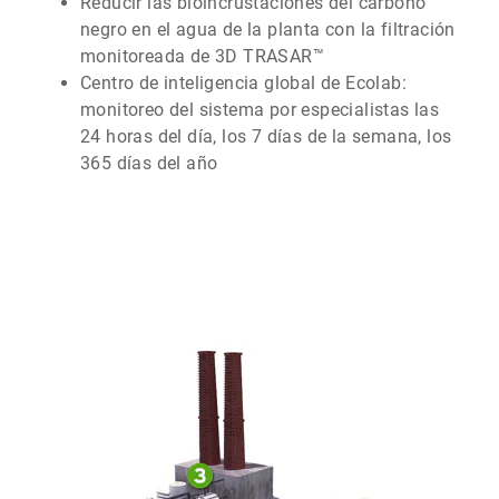
Reducir las bioincrustaciones del carbono
negro en el agua de la planta con la filtración
monitoreada de 3D TRASAR™
Centro de inteligencia global de Ecolab:
monitoreo del sistema por especialistas las
24 horas del día, los 7 días de la semana, los
365 días del año