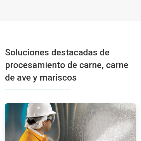
Soluciones destacadas de
procesamiento de carne, carne
de ave y mariscos
ArticleTile
1
de
4