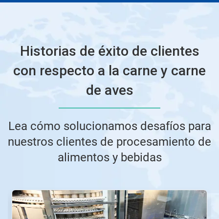
Historias de éxito de clientes
con respecto a la carne y carne
de aves
Lea cómo solucionamos desafíos para
nuestros clientes de procesamiento de
alimentos y bebidas
Esto
es
un
carrusel.