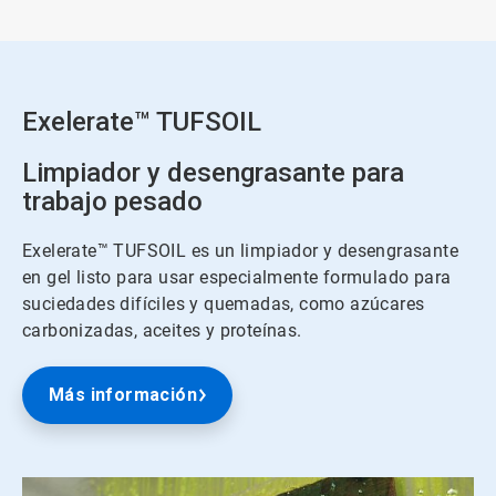
3
de
3
Exelerate™ TUFSOIL
Limpiador y desengrasante para
trabajo pesado
Exelerate™ TUFSOIL es un limpiador y desengrasante
en gel listo para usar especialmente formulado para
suciedades difíciles y quemadas, como azúcares
carbonizadas, aceites y proteínas.
Más información