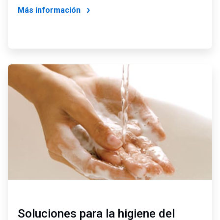
Más información
ArticleTile
3
de
4
Soluciones para la higiene del