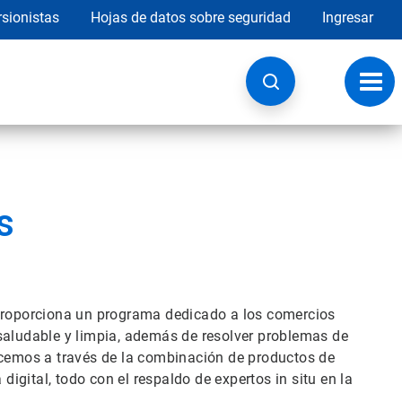
rsionistas
Hojas de datos sobre seguridad
Ingresar
Botó
de
nave
s
 proporciona un programa dedicado a los comercios
saludable y limpia, además de resolver problemas de
acemos a través de la combinación de productos de
 digital, todo con el respaldo de expertos in situ en la