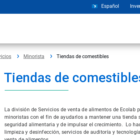
Español
Inve
vicios
Minorista
Tiendas de comestibles
Tiendas de comestible
La división de Servicios de venta de alimentos de Ecolab
minoristas con el fin de ayudarlos a mantener una tienda 
seguridad alimentaria y de impulsar el crecimiento. Lo h
limpieza y desinfección, servicios de auditoría y tecnología
venta de alimentos.