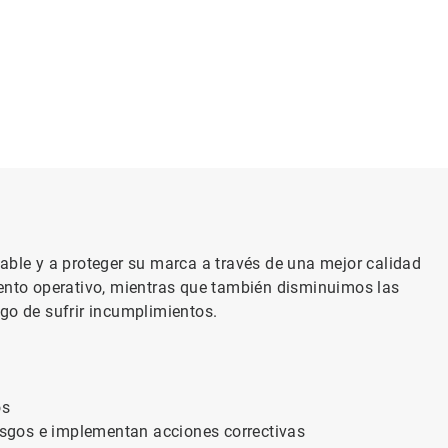
able y a proteger su marca a través de una mejor calidad
iento operativo, mientras que también disminuimos las
sgo de sufrir incumplimientos.
os
iesgos e implementan acciones correctivas