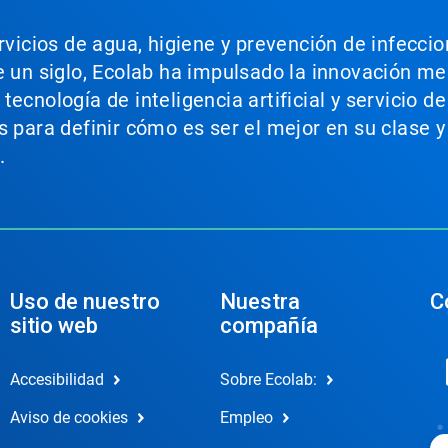
ervicios de agua, higiene y prevención de infecci
e un siglo, Ecolab ha impulsado la innovación m
ecnología de inteligencia artificial y servicio d
s para definir cómo es ser el mejor en su clase y
.
Uso de nuestro
Nuestra
C
sitio web
compañía
Accesibilidad
Sobre Ecolab:
Aviso de cookies
Empleo