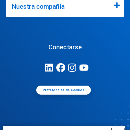
Nuestra compañía
Conectarse
Preferencias de cookies