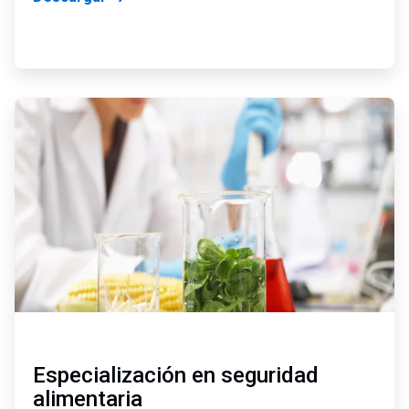
ArticleTile
2
de
4
Especialización en seguridad
alimentaria