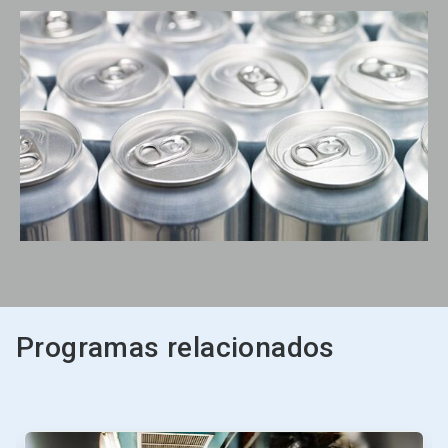
Programas relacionados
Esto