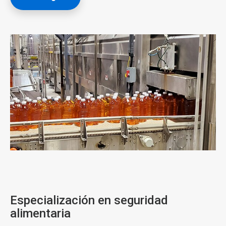
ArticleTile
1
de
2
Especialización en seguridad
alimentaria