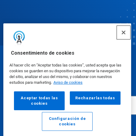
Consentimiento de cookies
© Ecolab Inc. 2025
Al hacer clic en “Aceptar todas las cookies”, usted acepta que las
cookies se guarden en su dispositivo para mejorar la navegación
Hojas de datos sobre seguridad
|
Política de
del sitio, analizar el uso del mismo, y colaborar con nuestros
estudios para marketing.
Aviso de cookies
privacidad
|
Términos de uso
Aceptar todas las
Rechazarlas todas
cookies
Configuración de
cookies
Email
Llamar