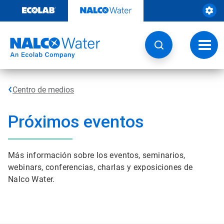
Saltar
al
contenido
Botón
de
naveg
Centro de medios
Próximos eventos
Más información sobre los eventos, seminarios,
webinars, conferencias, charlas y exposiciones de
Nalco Water.