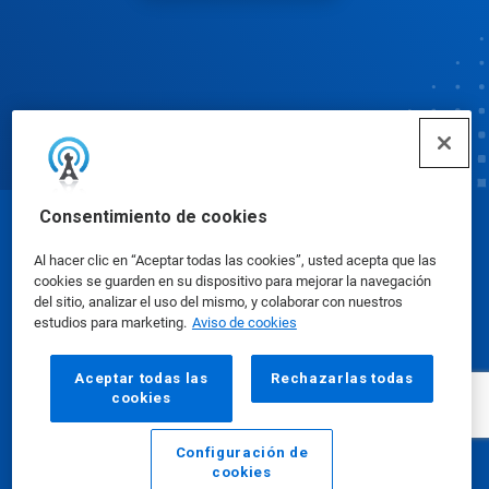
Consentimiento de cookies
© Ecolab Inc. 2025
Al hacer clic en “Aceptar todas las cookies”, usted acepta que las
cookies se guarden en su dispositivo para mejorar la navegación
Hojas de datos sobre seguridad
|
Política de
del sitio, analizar el uso del mismo, y colaborar con nuestros
estudios para marketing.
Aviso de cookies
privacidad
|
Términos de uso
Aceptar todas las
Rechazarlas todas
cookies
Configuración de
cookies