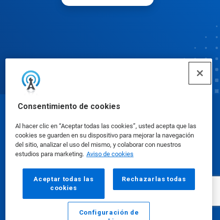
Consentimiento de cookies
© Ecolab Inc. 2025
Al hacer clic en “Aceptar todas las cookies”, usted acepta que las
cookies se guarden en su dispositivo para mejorar la navegación
Hojas de datos sobre seguridad
|
Política de
del sitio, analizar el uso del mismo, y colaborar con nuestros
estudios para marketing.
Aviso de cookies
privacidad
|
Términos de uso
Aceptar todas las
Rechazarlas todas
cookies
Configuración de