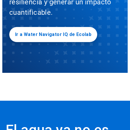
resiliencia y generar un impacto
cuantificable​​​​​​​.​​​​​​​
Ir a Water Navigator IQ de Ecolab
El agua ya no es