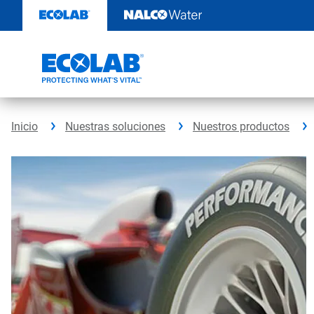
Saltar
al
contenido
Inicio
Nuestras soluciones
Nuestros productos