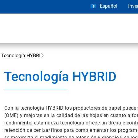
Español
Inve
Tecnología HYBRID
Tecnología HYBRID
Con la tecnología HYBRID los productores de papel puede
(OME) y mejoras en la calidad de las hojas en cuanto a fo
rendimiento, esta nueva tecnología ofrece un drenaje cont
retención de ceniza/finos para complementar los programa
se maximiza el rendimiento de retención y drenaje y se red