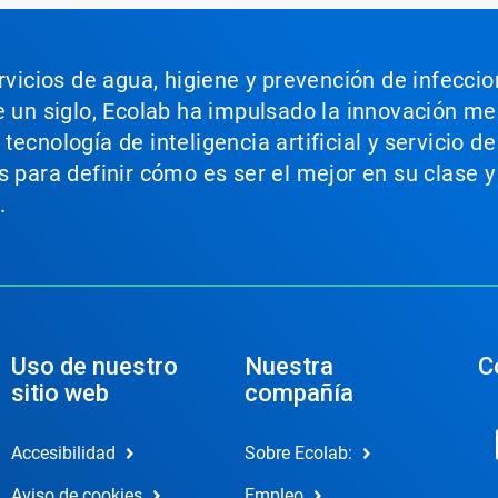
ervicios de agua, higiene y prevención de infecci
e un siglo, Ecolab ha impulsado la innovación m
ecnología de inteligencia artificial y servicio d
s para definir cómo es ser el mejor en su clase y
.
Uso de nuestro
Nuestra
C
sitio web
compañía
Accesibilidad
Sobre Ecolab:
Aviso de cookies
Empleo