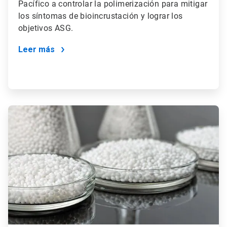
Pacífico a controlar la polimerización para mitigar
los síntomas de bioincrustación y lograr los
objetivos ASG.
Leer más
ArticleTile
2
de
2