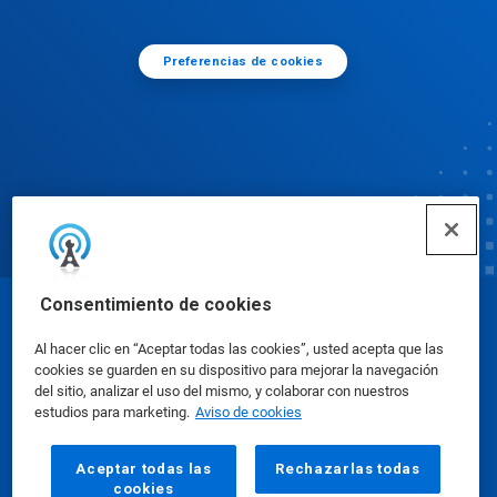
Preferencias de cookies
Consentimiento de cookies
© Ecolab Inc. 2025
Al hacer clic en “Aceptar todas las cookies”, usted acepta que las
cookies se guarden en su dispositivo para mejorar la navegación
Hojas de datos sobre seguridad
|
Política de
del sitio, analizar el uso del mismo, y colaborar con nuestros
estudios para marketing.
Aviso de cookies
privacidad
|
Términos de uso
Aceptar todas las
Rechazarlas todas
cookies